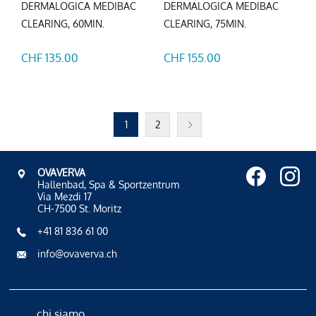
DERMALOGICA MEDIBAC
DERMALOGICA MEDIBAC
CLEARING, 60MIN.
CLEARING, 75MIN.
CHF 135.00
CHF 155.00
1
2
OVAVERVA
Hallenbad, Spa & Sportzentrum
Via Mezdi 17
CH-7500 St. Moritz
+41 81 836 61 00
info@ovaverva.ch
chi siamo