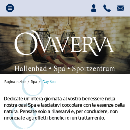
Pagina iniziale
/
Spa
/
Day Spa
Dedicate un’intera giornata al vostro benessere nella
nostra oasi Spa e lasciatevi coccolare con le essenze della
natura. Pensate solo a rilassarvi e, per concludere, non
Fonte di energia,
rinunciate agli effetti benefici di un trattamento.
divertimento e relax.