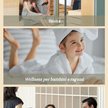
Sauna
Wellness per bambini e ragazzi