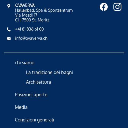
OVAVERVA
Hallenbad, Spa & Sportzentrum
Via Mezdi 17
CH-7500 St. Moritz
+41 81 836 61 00
info@ovaverva.ch
chi siamo
La tradizione dei bagni
Architettura
Posizioni aperte
Media
Condizioni generali