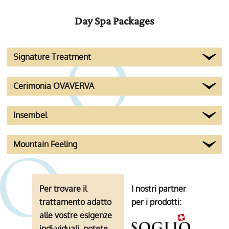
Day Spa Packages
Signature Treatment
Cerimonia OVAVERVA
Insembel
Mountain Feeling
Per trovare il
I nostri partner
trattamento adatto
per i prodotti:
alle vostre esigenze
indi-viduali, potete