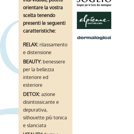
orientare la vostra
scelta tenendo
presenti le seguenti
caratteristiche:
RELAX:
rilassamento
e distensione
BEAUTY:
benessere
per la bellezza
interiore ed
esteriore
DETOX:
azione
disintossicante e
depurativa,
silhouette più tonica
e slanciata