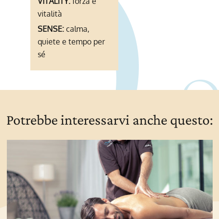
VITALITY:
forza e
vitalità
SENSE:
calma,
quiete e tempo per
sé
Potrebbe interessarvi anche questo: