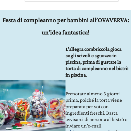
Festa di compleanno per bambini all’OVAVERVA:
un’idea fantastica!
L’allegra combriccola gioca
sugli scivoli e sguazza in
piscina, prima di gustare la
torta di compleanno nel bistrò
in piscina.
Prenotate almeno 3 giorni
prima, poiché la torta viene
preparata per voi con
ingredienti freschi. Basta
avvisarci di persona al bistrò o
inviare un’e-mail