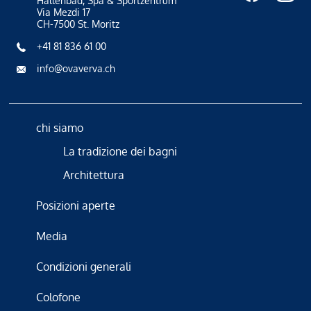
Hallenbad, Spa & Sportzentrum
Via Mezdi 17
CH-7500 St. Moritz
+41 81 836 61 00
info@ovaverva.ch
chi siamo
La tradizione dei bagni
Architettura
Posizioni aperte
Media
Condizioni generali
Colofone