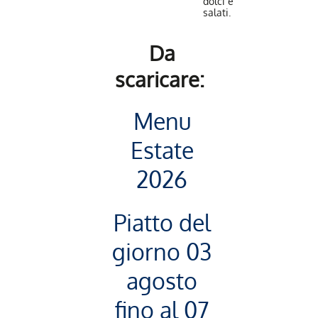
dolci e
salati.
Da
scaricare:
Menu
Estate
2026
Piatto del
giorno 03
agosto
fino al 07