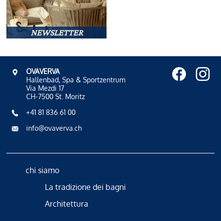
NEWSLETTER
OVAVERVA
Hallenbad, Spa & Sportzentrum
Via Mezdi 17
CH-7500 St. Moritz
+41 81 836 61 00
info@ovaverva.ch
chi siamo
La tradizione dei bagni
Architettura