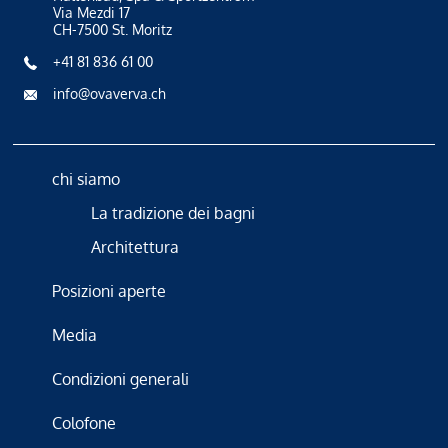
Via Mezdi 17
CH-7500 St. Moritz
+41 81 836 61 00
info@ovaverva.ch
chi siamo
La tradizione dei bagni
Architettura
Posizioni aperte
Media
Condizioni generali
Colofone