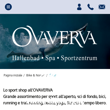
Pagina iniziale
/
Bike & Nordic
/
Shop
Lo sport shop all’OVAVERVA
Grande assortimento per sport all’aperto, sci di fondo, bici,
Fonte di energia,
running e trail running, nuoto, yoga, fitness e tempo libero.
divertimento e relax