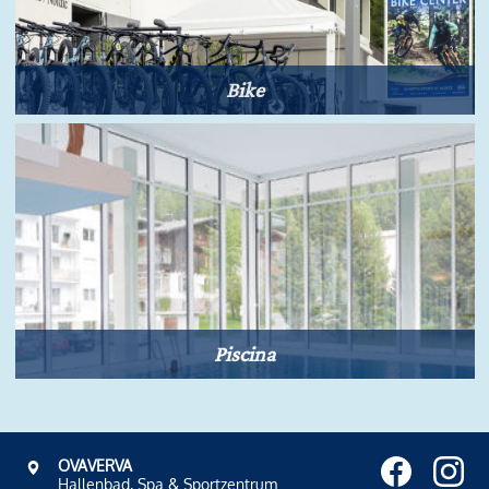
Bike
Piscina
OVAVERVA
Hallenbad, Spa & Sportzentrum