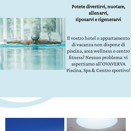
Potete divertirvi, nuotare,
allenarvi,
riposarvi e rigenerarvi
Il vostro hotel o appartamento
di vacanza non dispone di
piscina, area wellness o centro
fitness? Nessun problema: vi
aspettiamo all’OVAVERVA
Piscina, Spa & Centro sportivo!