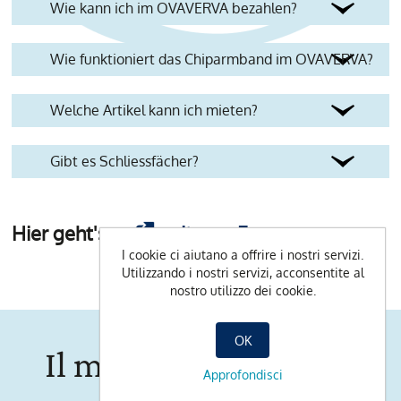
Wie kann ich im OVAVERVA bezahlen?
Wie funktioniert das Chiparmband im OVAVERVA?
Welche Artikel kann ich mieten?
Gibt es Schliessfächer?
Hier geht's zu
weiteren Fragen
I cookie ci aiutano a offrire i nostri servizi.
Utilizzando i nostri servizi, acconsentite al
nostro utilizzo dei cookie.
OK
Il mondo OVAVERVA
Approfondisci