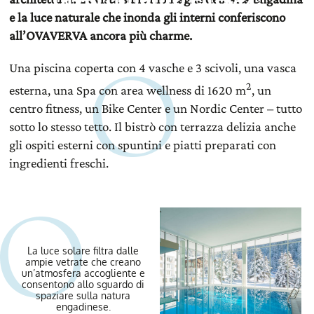
e la luce naturale che inonda gli interni
conferiscono
all’OVAVERVA ancora più charme.
Una piscina coperta con 4 vasche e 3 scivoli, una vasca
2
esterna, una Spa con area wellness di 1620 m
, un
centro fitness, un Bike Center e un Nordic Center – tutto
sotto lo stesso tetto. Il bistrò con terrazza delizia anche
gli ospiti esterni con spuntini e piatti preparati con
ingredienti freschi.
La luce solare filtra dalle
ampie vetrate che creano
un’atmosfera accogliente e
consentono allo sguardo di
spaziare sulla natura
engadinese.