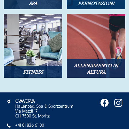
SPA
PRENOTAZIONI
ALLENAMENTO IN
FITNESS
ALTURA
OVAVERVA
Hallenbad, Spa & Sportzentrum
Via Mezdi 17
CH-7500 St. Moritz
+41 81 836 61 00