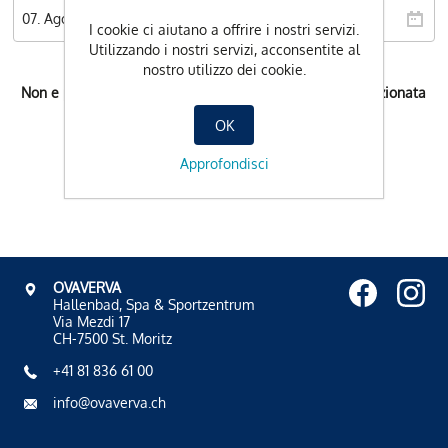
I cookie ci aiutano a offrire i nostri servizi.
Utilizzando i nostri servizi, acconsentite al
nostro utilizzo dei cookie.
Non e possibile l'orario di prenotazione per la data selezionata
OK
Approfondisci
OVAVERVA
Hallenbad, Spa & Sportzentrum
Via Mezdi 17
CH-7500 St. Moritz
+41 81 836 61 00
info@ovaverva.ch