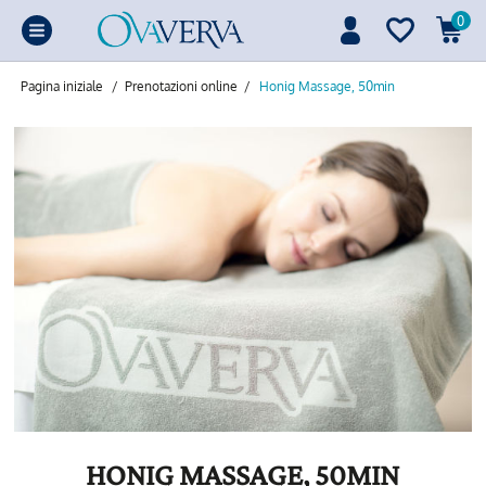
0
Pagina iniziale
/
Prenotazioni online
/
Honig Massage, 50min
HONIG MASSAGE, 50MIN