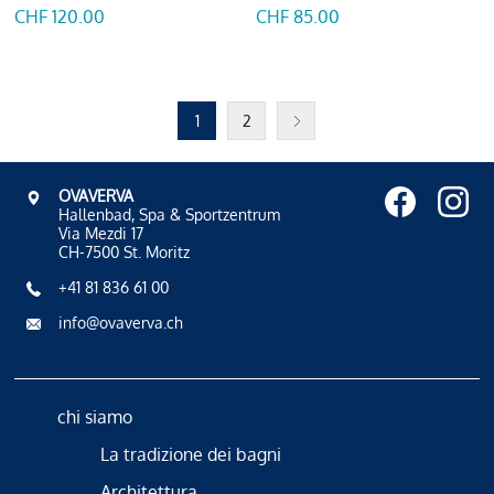
CHF 120.00
CHF 85.00
1
2
OVAVERVA
Hallenbad, Spa & Sportzentrum
Via Mezdi 17
CH-7500 St. Moritz
+41 81 836 61 00
info@ovaverva.ch
chi siamo
La tradizione dei bagni
Architettura