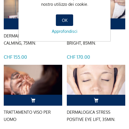
nostro utilizzo dei cookie.
OK
Approfondisci
DERMALOGICA ULTRA
DERMALOGICA POWER
CALMING, 75MIN.
BRIGHT, 85MIN.
CHF 155.00
CHF 170.00
TRATTAMENTO VISO PER
DERMALOGICA STRESS
UOMO
POSITIVE EYE LIFT, 35MIN.