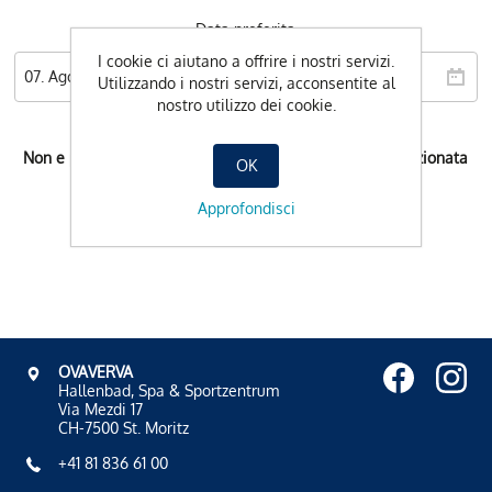
Data preferita
I cookie ci aiutano a offrire i nostri servizi.
Utilizzando i nostri servizi, acconsentite al
nostro utilizzo dei cookie.
Non e possibile l'orario di prenotazione per la data selezionata
OK
Approfondisci
OVAVERVA
Hallenbad, Spa & Sportzentrum
Via Mezdi 17
CH-7500 St. Moritz
+41 81 836 61 00