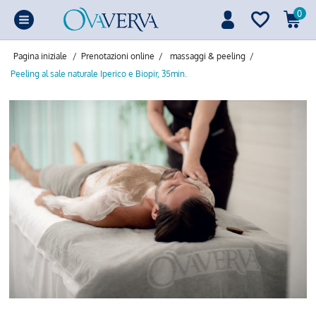
0
Pagina iniziale
/
Prenotazioni online
/
massaggi & peeling
/
Peeling al sale naturale Iperico e Biopir, 35min.