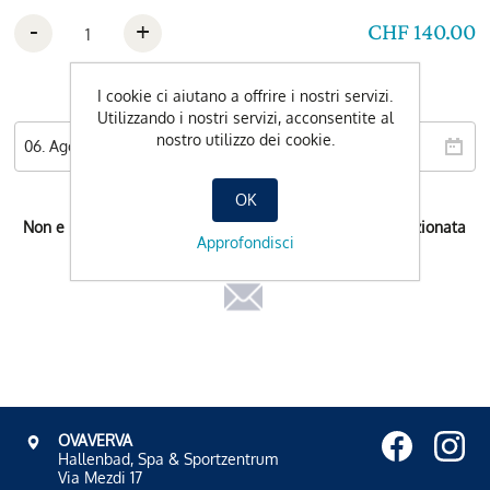
-
+
CHF 140.00
I cookie ci aiutano a offrire i nostri servizi.
Data preferita
Utilizzando i nostri servizi, acconsentite al
nostro utilizzo dei cookie.
OK
Non e possibile l'orario di prenotazione per la data selezionata
Approfondisci
OVAVERVA
Hallenbad, Spa & Sportzentrum
Via Mezdi 17