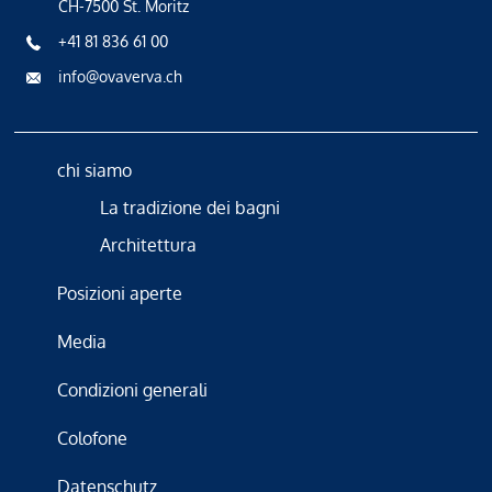
CH-7500 St. Moritz
+41 81 836 61 00
info@ovaverva.ch
chi siamo
La tradizione dei bagni
Architettura
Posizioni aperte
Media
Condizioni generali
Colofone
Datenschutz