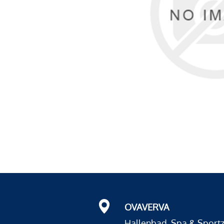
OVAVERVA
Hallenbad, Spa & Sport