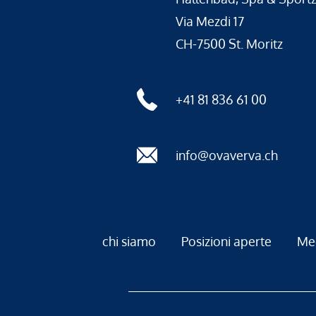
Via Mezdi 17
CH-7500 St. Moritz
+41 81 836 61 00
info@ovaverva.ch
chi siamo
Posizioni aperte
Me