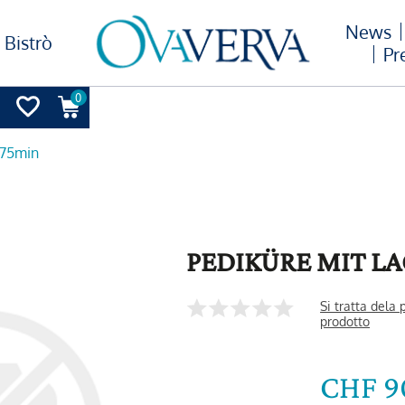
News
Bistrò
Pr
0
 75min
PEDIKÜRE MIT LA
Si tratta dela
prodotto
CHF 9