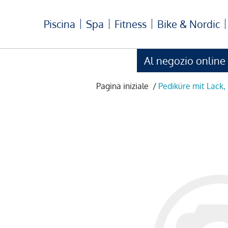
Piscina
Spa
Fitness
Bike & Nordic
Al negozio online
Pagina iniziale
/
Pediküre mit Lack,