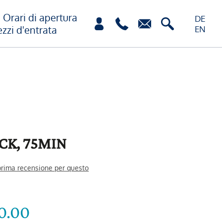
Orari di apertura
DE
ezzi d'entrata
EN
CK, 75MIN
 prima recensione per questo
0.00