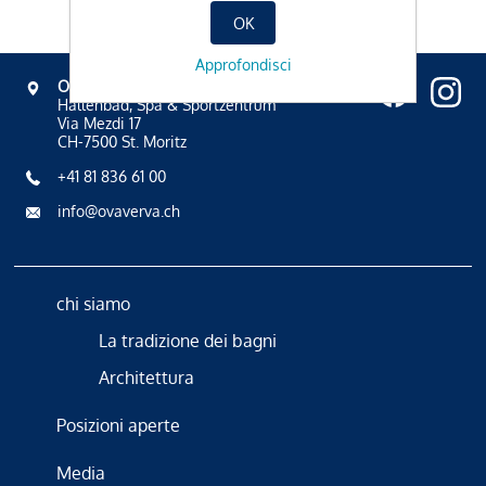
OK
Approfondisci
OVAVERVA
Hallenbad, Spa & Sportzentrum
Via Mezdi 17
CH-7500 St. Moritz
+41 81 836 61 00
info@ovaverva.ch
chi siamo
La tradizione dei bagni
Architettura
Posizioni aperte
Media