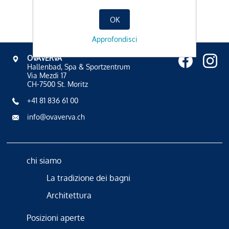
OK
Approfondisci
OVAVERVA
Hallenbad, Spa & Sportzentrum
Via Mezdi 17
CH-7500 St. Moritz
+41 81 836 61 00
info@ovaverva.ch
chi siamo
La tradizione dei bagni
Architettura
Posizioni aperte