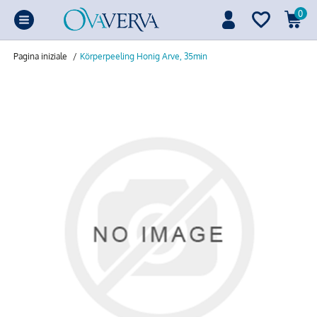
0
Pagina iniziale
/
Körperpeeling Honig Arve, 35min