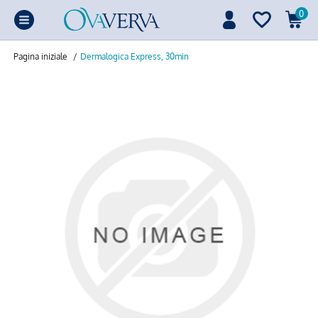
0
Pagina iniziale
/
Dermalogica Express, 30min