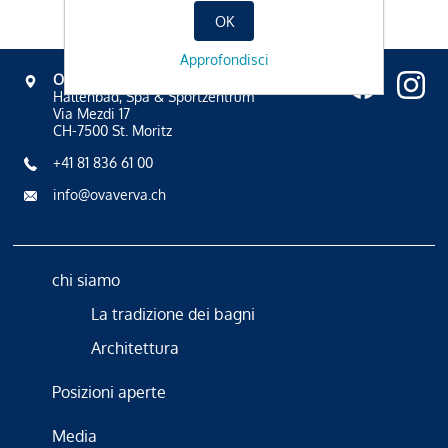
OK
Approfondisci
OVAVERVA
Hallenbad, Spa & Sportzentrum
Via Mezdi 17
CH-7500 St. Moritz
+41 81 836 61 00
info@ovaverva.ch
chi siamo
La tradizione dei bagni
Architettura
Posizioni aperte
Media