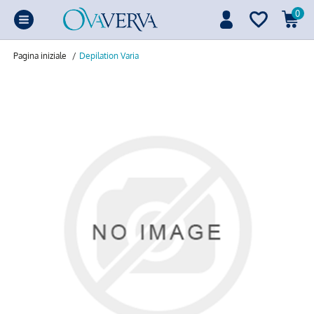
0
Pagina iniziale
/
Depilation Varia