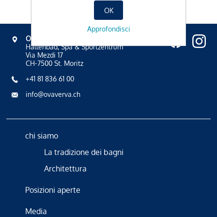
OK
Approfondisci
OVAVERVA
Hallenbad, Spa & Sportzentrum
Via Mezdi 17
CH-7500 St. Moritz
+41 81 836 61 00
info@ovaverva.ch
chi siamo
La tradizione dei bagni
Architettura
Posizioni aperte
Media