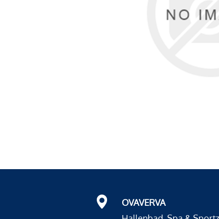
OVAVERVA
Hallenbad, Spa & Sport