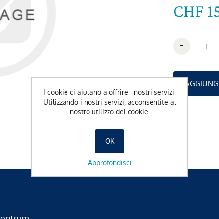
CHF 1
-
I cookie ci aiutano a offrire i nostri servizi.
Utilizzando i nostri servizi, acconsentite al
nostro utilizzo dei cookie.
OK
Approfondisci
zentrum