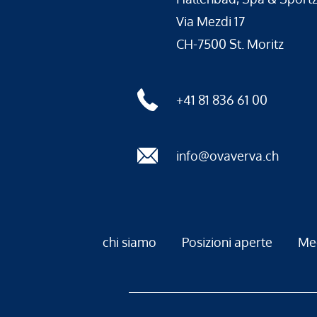
Via Mezdi 17
CH-7500 St. Moritz
+41 81 836 61 00
info@ovaverva.ch
chi siamo
Posizioni aperte
Me