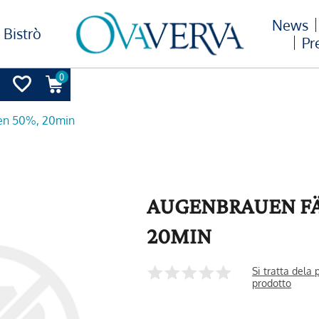
News
Bistrò
Pr
0
en 50%, 20min
AUGENBRAUEN FÄ
20MIN
Si tratta dela
prodotto