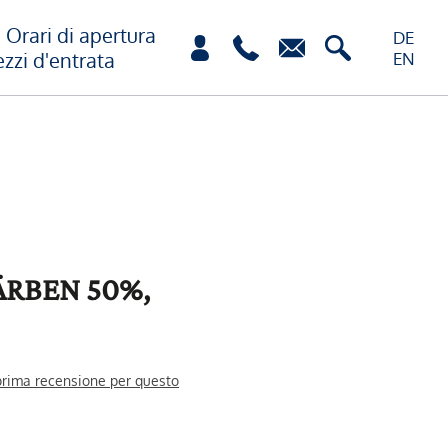
Orari di apertura
DE
ezzi d'entrata
EN
RBEN 50%,
 prima recensione per questo