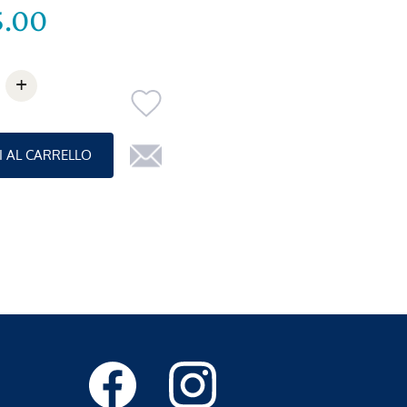
5.00
+