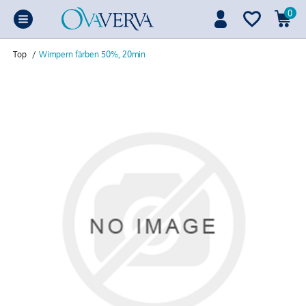
0
Top
/
Wimpern färben 50%, 20min