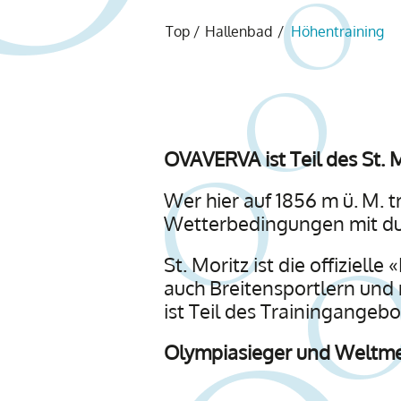
Top
/
Hallenbad
/
Höhentraining
OVAVERVA ist Teil des St.
Wer hier auf 1856 m ü. M. t
Wetterbedingungen mit dur
St. Moritz ist die offiziell
auch Breitensportlern und
ist Teil des Trainingangebo
Olympiasieger und Weltme