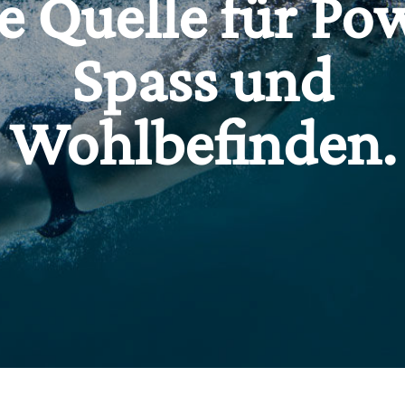
e Quelle für Po
Spass und
Wohlbefinden.