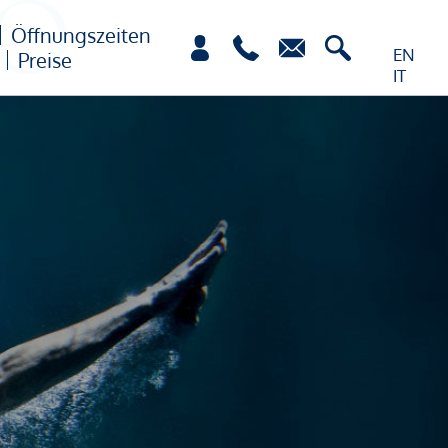
Öffnungszeiten
EN
Preise
IT