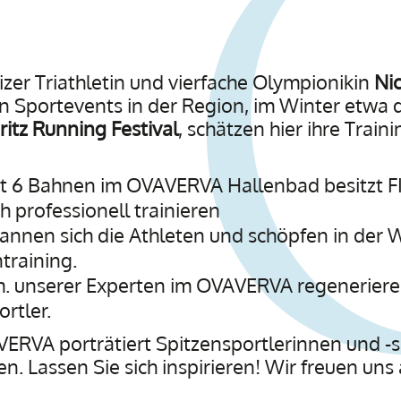
zer Triathletin und vierfache Olympionikin
Nic
n Sportevents in der Region, im Winter etwa 
ritz Running Festival
, schätzen hier ihre Train
t 6 Bahnen im OVAVERVA Hallenbad besitzt 
ch professionell trainieren
nnen sich die Athleten und schöpfen in der 
training.
m. unserer Experten im OVAVERVA regeneriere
rtler.
RVA porträtiert Spitzensportlerinnen und -spo
. Lassen Sie sich inspirieren! Wir freuen uns 