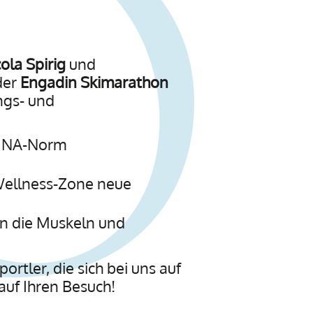
ola Spirig
und
der
Engadin Skimarathon
ings- und
FINA-Norm
Wellness-Zone neue
n die Muskeln und
rtler, die sich bei uns auf
auf Ihren Besuch!