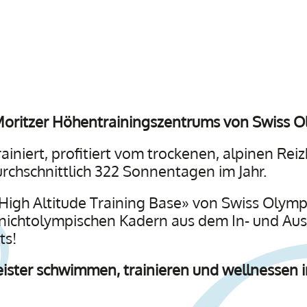
 Moritzer Höhentrainingszentrums von Swiss O
rainiert, profitiert vom trockenen, alpinen Re
chschnittlich 322 Sonnentagen im Jahr.
e «High Altitude Training Base» von Swiss Olympi
 nichtolympischen Kadern aus dem In- und A
ts!
ister schwimmen, trainieren und wellnessen