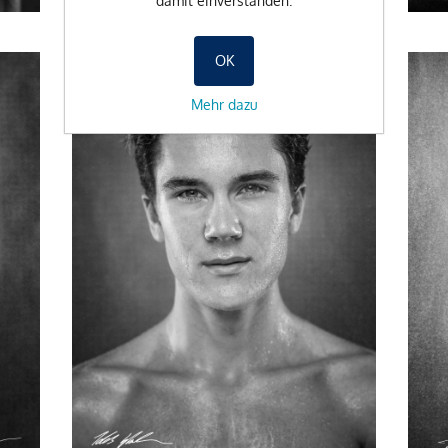
damit einverstanden.
OK
Mehr dazu