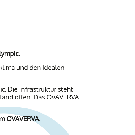
lympic.
izklima und den idealen
c. Die Infrastruktur steht
usland offen. Das OVAVERVA
 im OVAVERVA.