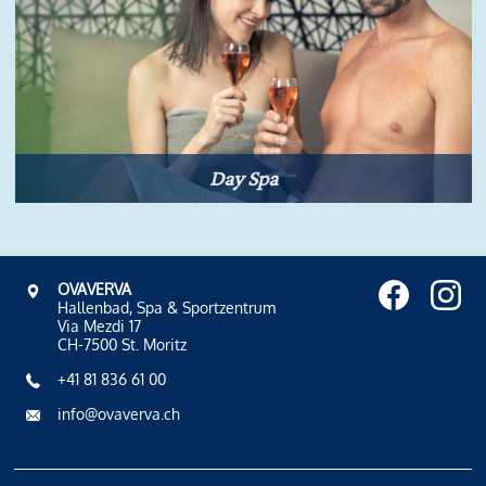
Day Spa
OVAVERVA
Hallenbad, Spa & Sportzentrum
Via Mezdi 17
CH-7500 St. Moritz
+41 81 836 61 00
info@ovaverva.ch