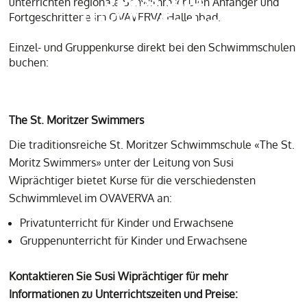
unterrichten regionale Schwimmschulen Anfänger und
Wohlbefinden.
Fortgeschrittene im OVAVERVA Hallenbad.
Einzel- und Gruppenkurse direkt bei den Schwimmschulen
buchen:
The St. Moritzer Swimmers
Die traditionsreiche St. Moritzer Schwimmschule «The St.
Moritz Swimmers» unter der Leitung von Susi
Wiprächtiger bietet Kurse für die verschiedensten
Schwimmlevel im OVAVERVA an:
Privatunterricht für Kinder und Erwachsene
Gruppenunterricht für Kinder und Erwachsene
Kontaktieren Sie Susi Wiprächtiger für mehr
Informationen zu Unterrichtszeiten und Preise: