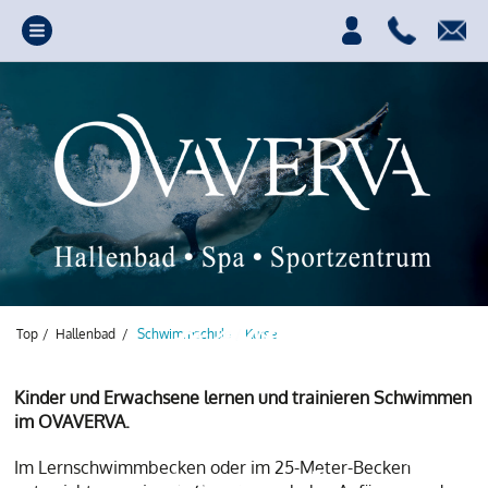
Top
/
Hallenbad
/
Schwimmschule / Kurse
Kinder und Erwachsene lernen und trainieren Schwimmen
im OVAVERVA.
Ihre Quelle für Power,
Im Lernschwimmbecken oder im 25-Meter-Becken
Spass und