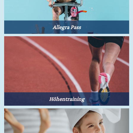
Allegra Pass
Höhentraining