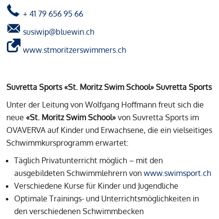
+ 41 79 656 95 66
susiwip@bluewin.ch
www.stmoritzerswimmers.ch
Suvretta Sports
«
St. Moritz Swim School
» Suvretta Sports
Unter der Leitung von Wolfgang Hoffmann freut sich die
neue
«St. Moritz Swim School»
von Suvretta Sports im
OVAVERVA auf Kinder und Erwachsene, die ein vielseitiges
Schwimmkursprogramm erwartet:
Täglich Privatunterricht möglich – mit den
ausgebildeten Schwimmlehrern von
www.swimsport.ch
Verschiedene Kurse für Kinder und Jugendliche
Optimale Trainings- und Unterrichtsmöglichkeiten in
den verschiedenen Schwimmbecken