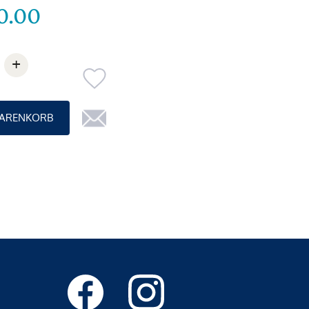
0.00
+