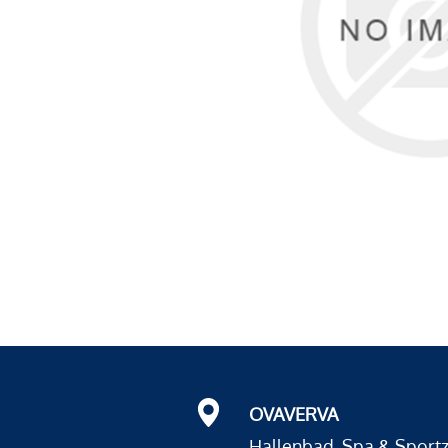
OVAVERVA
Hallenbad, Spa & Sport