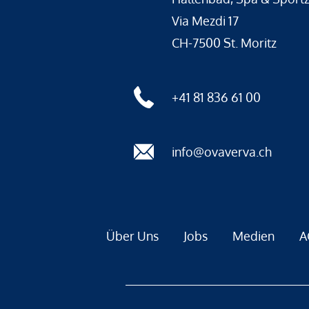
Via Mezdi 17
CH-7500 St. Moritz
+41 81 836 61 00
info@ovaverva.ch
Über Uns
Jobs
Medien
A