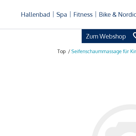
Hallenbad
Spa
Fitness
Bike & Nordi
Zum Webshop
Top
/
Seifenschaummassage für Ki