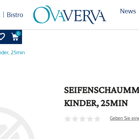
News
c
Bistro
0
nder, 25min
SEIFENSCHAUMM
KINDER, 25MIN
Geben Sie ein