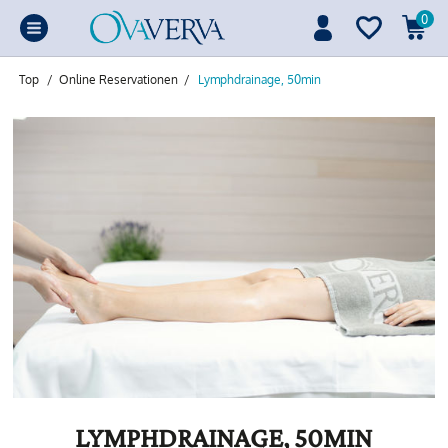
0
Top
/
Online Reservationen
/
Lymphdrainage, 50min
LYMPHDRAINAGE, 50MIN