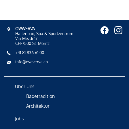
OVAVERVA
Hallenbad, Spa & Sportzentrum
Via Mezdi 17
CH-7500 St. Moritz
+41 81 836 61 00
info@ovaverva.ch
Über Uns
Badetradition
Architektur
Jobs