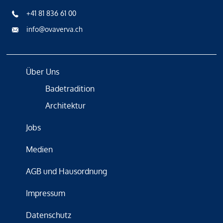
+41 81 836 61 00
info@ovaverva.ch
Über Uns
Badetradition
Architektur
Jobs
Medien
AGB und Hausordnung
Impressum
Datenschutz