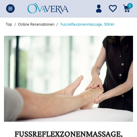
0
Top
/
Online Reservationen
/
Fussreflexzonenmassage, 50min
FUSSREFLEXZONENMASSAGE,