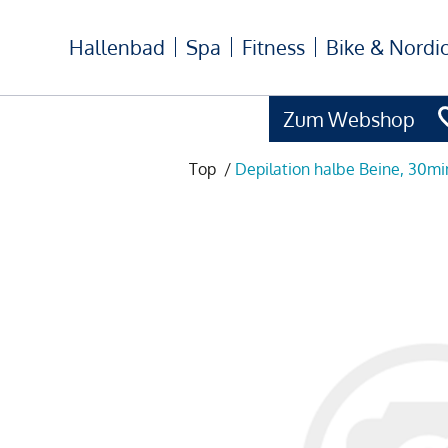
Hallenbad
Spa
Fitness
Bike & Nordi
Zum Webshop
Top
/
Depilation halbe Beine, 30mi