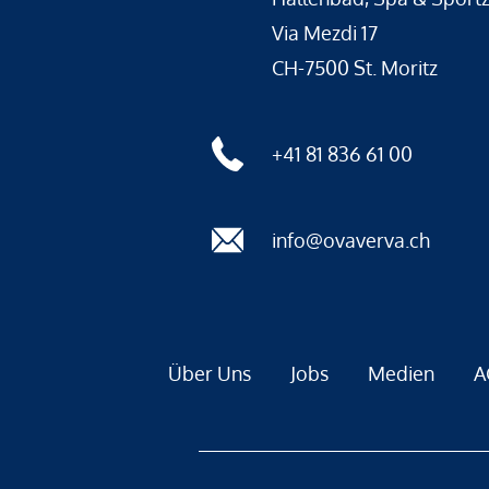
Via Mezdi 17
CH-7500 St. Moritz
+41 81 836 61 00
info@ovaverva.ch
Über Uns
Jobs
Medien
A