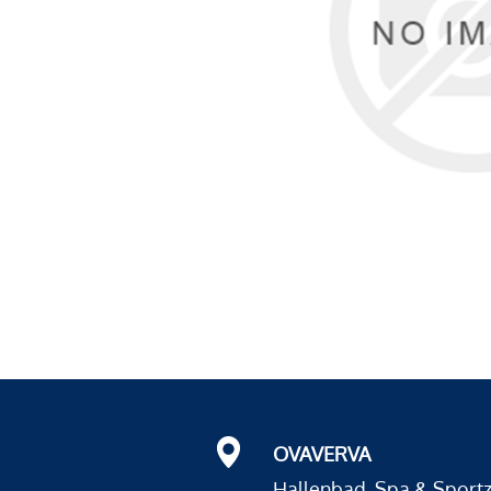
OVAVERVA
Hallenbad, Spa & Sport