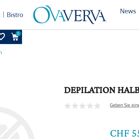
News
c
Bistro
0
n
DEPILATION HALB
Geben Sie ein
CHF 5