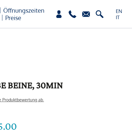
Öffnungszeiten
EN
Preise
IT
E BEINE, 30MIN
e Produktbewertung ab.
5.00