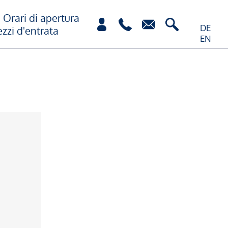
Orari di apertura
DE
ezzi d'entrata
EN