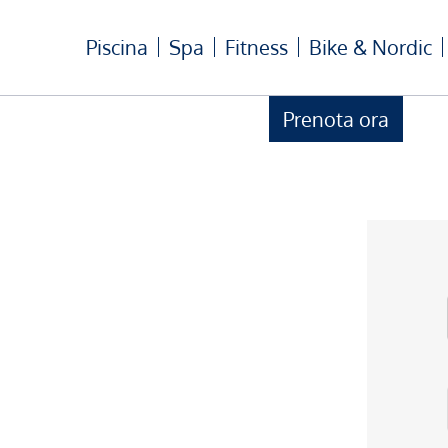
Piscina
Spa
Fitness
Bike & Nordic
Prenota ora