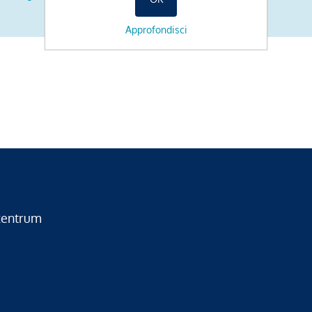
Approfondisci
zentrum