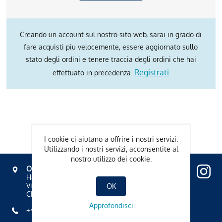
Creando un account sul nostro sito web, sarai in grado di
fare acquisti piu velocemente, essere aggiornato sullo
stato degli ordini e tenere traccia degli ordini che hai
Registrati
effettuato in precedenza.
I cookie ci aiutano a offrire i nostri servizi.
Utilizzando i nostri servizi, acconsentite al
nostro utilizzo dei cookie.
OVAVERVA
Hallenbad, Spa & Sportzentrum
Via Mezdi 17
OK
CH-7500 St. Moritz
Approfondisci
+41 81 836 61 00