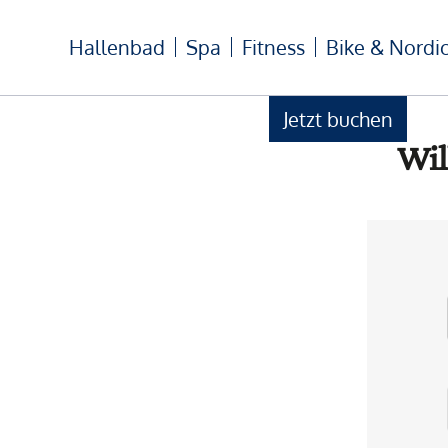
Hallenbad
Spa
Fitness
Bike & Nordi
Jetzt buchen
Wil