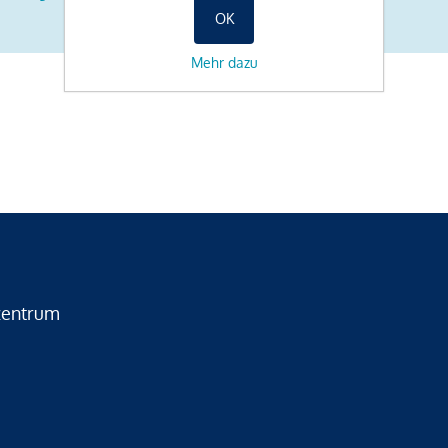
OK
Mehr dazu
zentrum