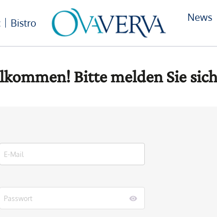
News
c
Bistro
lkommen! Bitte melden Sie sich