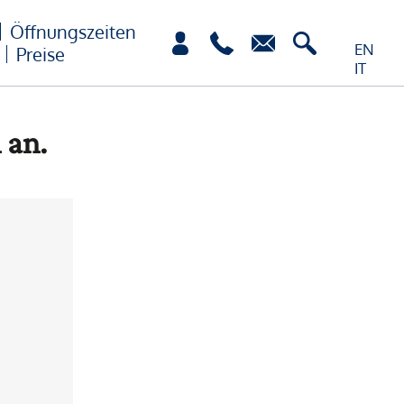
Öffnungszeiten
EN
Preise
IT
 an.