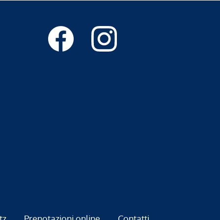
tz
Prenotazioni online
Contatti