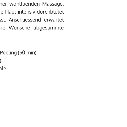
einer wohltuenden Massage.
e Haut intensiv durchblutet
st. Anschliessend erwartet
 Ihre Wünsche abgestimmte
eeling (50 min)
)
ale