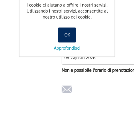
CHF 180.00
I cookie ci aiutano a offrire i nostri servizi.
Utilizzando i nostri servizi, acconsentite al
nostro utilizzo dei cookie.
-
+
OK
Data preferita
Approfondisci
Non e possibile l'orario di prenotazio