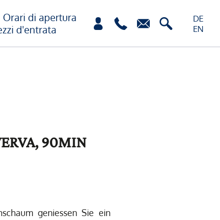
Orari di apertura
DE
ezzi d'entrata
EN
ERVA, 90MIN
nschaum geniessen Sie ein