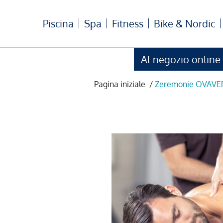
Piscina
Spa
Fitness
Bike & Nordic
Al negozio online
Pagina iniziale
/
Zeremonie OVAVE