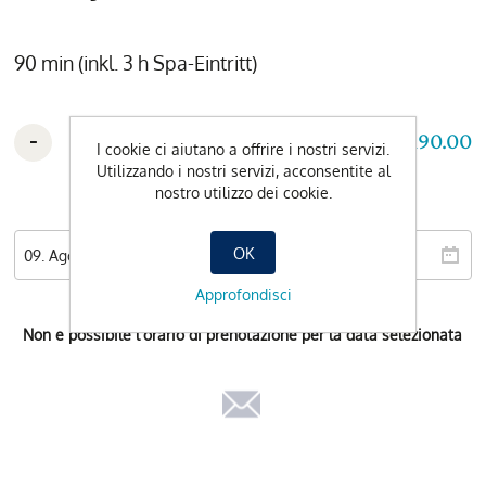
90 min (inkl. 3 h Spa-Eintritt)
-
+
CHF 190.00
I cookie ci aiutano a offrire i nostri servizi.
Utilizzando i nostri servizi, acconsentite al
nostro utilizzo dei cookie.
Data preferita
OK
Approfondisci
Non e possibile l'orario di prenotazione per la data selezionata