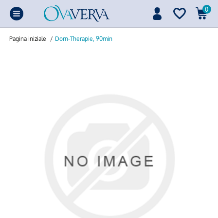
0
Pagina iniziale
/
Dorn-Therapie, 90min