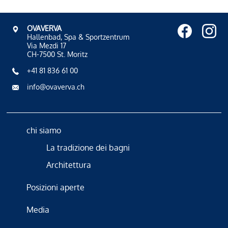
OVAVERVA
Hallenbad, Spa & Sportzentrum
Via Mezdi 17
CH-7500 St. Moritz
+41 81 836 61 00
info@ovaverva.ch
chi siamo
La tradizione dei bagni
Architettura
Posizioni aperte
Media