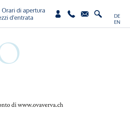
Orari di apertura
DE
ezzi d'entrata
EN
r conto di www.ovaverva.ch