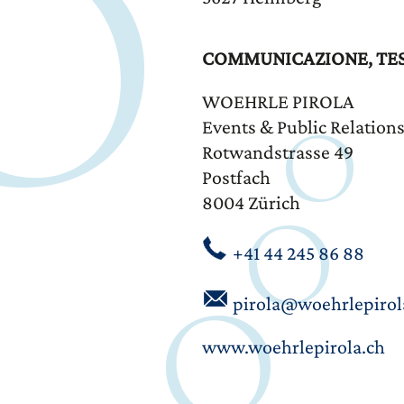
COMMUNICAZIONE, TEST
WOEHRLE PIROLA
Events & Public Relation
Rotwandstrasse 49
Postfach
8004 Zürich
+41 44 245 86 88
pirola@woehrlepirol
www.woehrlepirola.ch