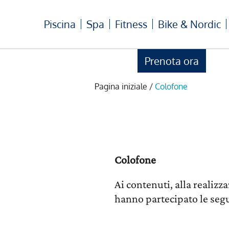
Piscina
Spa
Fitness
Bike & Nordic
Prenota ora
Pagina iniziale
/
Colofone
Colofone
Ai contenuti, alla realizz
hanno partecipato le seg