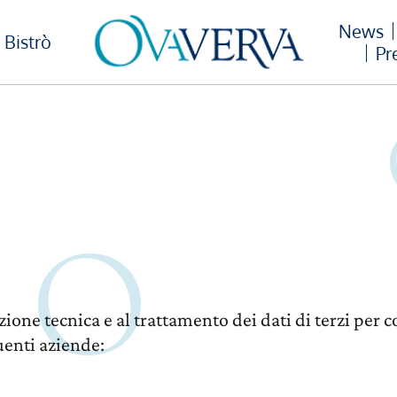
News
Bistrò
Pr
azione tecnica e al trattamento dei dati di terzi pe
uenti aziende: