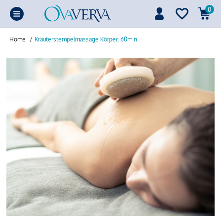
0
Home
/
Kräuterstempelmassage Körper, 60min