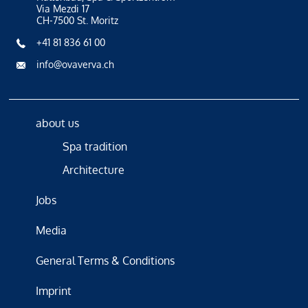
Via Mezdi 17
CH-7500 St. Moritz
+41 81 836 61 00
info@ovaverva.ch
about us
Spa tradition
Architecture
Jobs
Media
General Terms & Conditions
Imprint