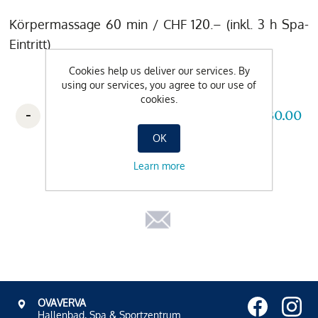
Körpermassage 60 min / CHF 120.– (inkl. 3 h Spa-
Eintritt)
Cookies help us deliver our services. By
using our services, you agree to our use of
cookies.
-
+
CHF 130.00
OK
Learn more
OVAVERVA
Hallenbad, Spa & Sportzentrum