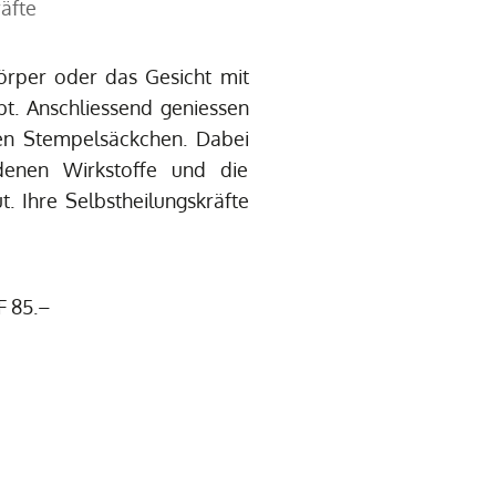
räfte
örper oder das Gesicht mit
bt. Anschliessend geniessen
en Stempelsäckchen. Dabei
edenen Wirkstoffe und die
. Ihre Selbstheilungskräfte
F 85.–