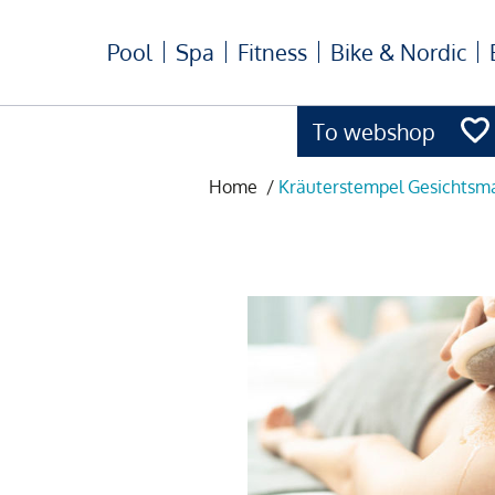
Pool
Spa
Fitness
Bike & Nordic
To webshop
Home
/
Kräuterstempel Gesichtsm