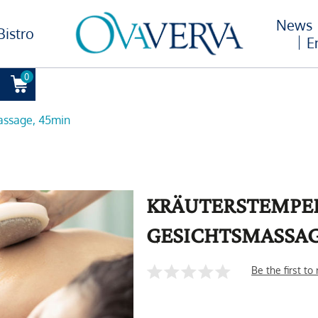
News
Bistro
E
0
assage, 45min
KRÄUTERSTEMPE
GESICHTSMASSAG
Be the first to