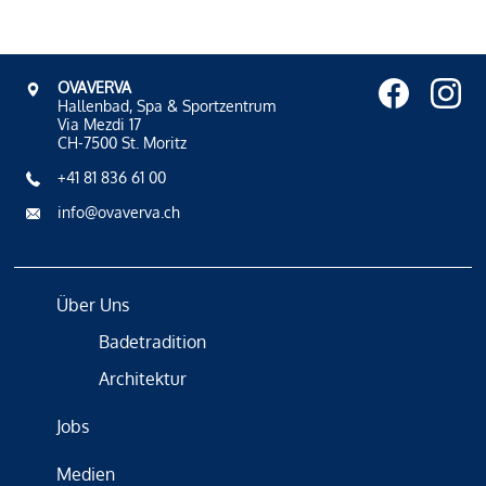
OVAVERVA
Hallenbad, Spa & Sportzentrum
Via Mezdi 17
CH-7500 St. Moritz
+41 81 836 61 00
info@ovaverva.ch
Über Uns
Badetradition
Architektur
Jobs
Medien