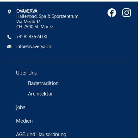
OVAVERVA
Hallenbad, Spa & Sportzentrum
Via Mezdi 17
CH-7500 St. Moritz
+41 81 836 61 00
info@ovaverva.ch
Über Uns
Badetradition
Architektur
Jobs
Medien
AGB und Hausordnung