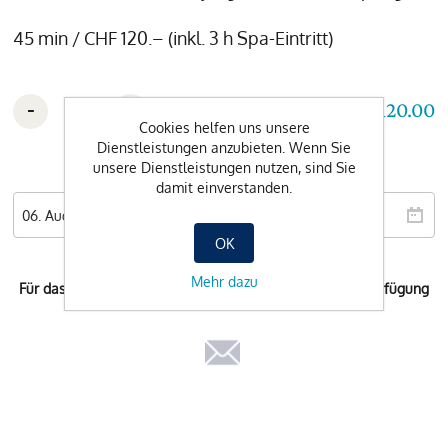
45 min / CHF 120.– (inkl. 3 h Spa-Eintritt)
-
+
CHF 120.00
Cookies helfen uns unsere
Dienstleistungen anzubieten. Wenn Sie
unsere Dienstleistungen nutzen, sind Sie
Wunschdatum
damit einverstanden.
OK
Mehr dazu
Für das ausgewählte Datum steht keine Buchung zur Verfügung