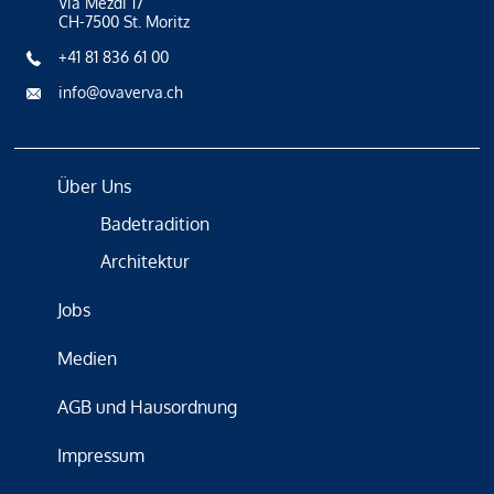
Via Mezdi 17
CH-7500 St. Moritz
+41 81 836 61 00
info@ovaverva.ch
Über Uns
Badetradition
Architektur
Jobs
Medien
AGB und Hausordnung
Impressum