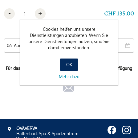
-
+
CHF 135.00
Cookies helfen uns unsere
Wunschdatum
Dienstleistungen anzubieten. Wenn Sie
unsere Dienstleistungen nutzen, sind Sie
damit einverstanden.
OK
Für das ausgewählte Datum steht keine Buchung zur Verfügung
Mehr dazu
OVAVERVA
Hallenbad, Spa & Sportzentrum