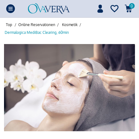
0
Top
/
Online Reservationen
/
Kosmetik
/
Dermalogica MediBac Clearing, 60min